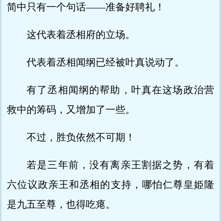
简中只有一个句话——准备好聘礼！
这代表着丞相府的立场。
代表着丞相闻纲已经被叶真说动了。
有了丞相闻纲的帮助，叶真在这场政治营
救中的筹码，又增加了一些。
不过，胜负依然不可期！
若是三年前，没有离亲王割据之势，有着
六位议政亲王和丞相的支持，哪怕仁尊皇姫隆
是九五至尊，也得吃瘪。