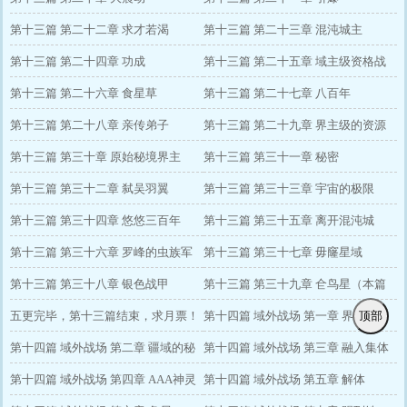
第十三篇 第二十二章 求才若渴
第十三篇 第二十三章 混沌城主
第十三篇 第二十四章 功成
第十三篇 第二十五章 域主级资格战
第十三篇 第二十六章 食星草
第十三篇 第二十七章 八百年
第十三篇 第二十八章 亲传弟子
第十三篇 第二十九章 界主级的资源
第十三篇 第三十章 原始秘境界主
奖励
第十三篇 第三十一章 秘密
第十三篇 第三十二章 弑吴羽翼
第十三篇 第三十三章 宇宙的极限
第十三篇 第三十四章 悠悠三百年
第十三篇 第三十五章 离开混沌城
第十三篇 第三十六章 罗峰的虫族军
第十三篇 第三十七章 毋窿星域
团
第十三篇 第三十八章 银色战甲
第十三篇 第三十九章 仺鸟星（本篇
五更完毕，第十三篇结束，求月票！
终章）
第十四篇 域外战场 第一章 界主战将
顶部
第十四篇 域外战场 第二章 疆域的秘
第十四篇 域外战场 第三章 融入集体
密
第十四篇 域外战场 第四章 AAA神灵
第十四篇 域外战场 第五章 解体