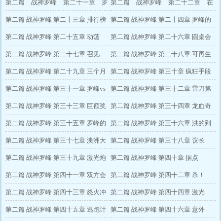
第二篇 战神罗峰 第二十一章 罗
馆
第二篇 战神罗峰 第二十二章 在
峰的老师
第二篇 战神罗峰 第二十三章 排行榜
训练营的日子
第二篇 战神罗峰 第二十四章 罗峰的
的变化
第二篇 战神罗峰 第二十五章 动荡
排名
第二篇 战神罗峰 第二十六章 圆桌会
第二篇 战神罗峰 第二十七章 召见
议
第二篇 战神罗峰 第二十八章 可再生
第二篇 战神罗峰 第二十九章 三个月
第二篇 战神罗峰 第三十章 疯狂手段
第二篇 战神罗峰 第三十一章 罗峰vs
第二篇 战神罗峰 第三十二章 雷刀第
坎迪斯
第二篇 战神罗峰 第三十三章 巨额奖
四重！
第二篇 战神罗峰 第三十四章 龙血奇
励
第二篇 战神罗峰 第三十五章 罗峰的
效
第二篇 战神罗峰 第三十六章 洪的到
实力
第二篇 战神罗峰 第三十七章 澳洲大
来
第二篇 战神罗峰 第三十八章 议长
陆
第二篇 战神罗峰 第三十九章 激光炮
第二篇 战神罗峰 第四十章 据点
第二篇 战神罗峰 第四十一章 双方会
第二篇 战神罗峰 第四十二章 杀！
面
第二篇 战神罗峰 第四十三章 怒火冲
第二篇 战神罗峰 第四十四章 激光
天
第二篇 战神罗峰 第四十五章 逃跑计
炮，瞄准
第二篇 战神罗峰 第四十六章 意外