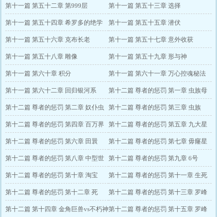
第十一篇 第五十二章 第999层
第十一篇 第五十三章 选择
第十一篇 第五十四章 希罗多的绝学
第十一篇 第五十五章 潜伏
第十一篇 第五十六章 克布长老
第十一篇 第五十七章 意外收获
第十一篇 第五十八章 雕像
第十一篇 第五十九章 形与神
第十一篇 第六十章 积分
第十一篇 第六十一章 万心控魂秘法
第十一篇 第六十二章 回归银河系
第十二篇 尊者的惩罚 第一章 虫族母
（本篇终章）
第十二篇 尊者的惩罚 第二章 奴仆虫
皇
第十二篇 尊者的惩罚 第三章 虫族
族母皇
第十二篇 尊者的惩罚 第四章 百万界
第十二篇 尊者的惩罚 第五章 九大星
主军团
第十二篇 尊者的惩罚 第六章 田睘
域
第十二篇 尊者的惩罚 第七章 毋窿星
第十二篇 尊者的惩罚 第八章 中型世
域
第十二篇 尊者的惩罚 第九章 6号
界
第十二篇 尊者的惩罚 第十章 淘宝
第十二篇 尊者的惩罚 第十一章 生死
第十二篇 尊者的惩罚 第十二章 死
90秒
第十二篇 尊者的惩罚 第十三章 罗峰
吧！
第十二篇 第十四章 金角巨兽vs不朽神
的死劫
第十二篇 尊者的惩罚 第十五章 罗峰