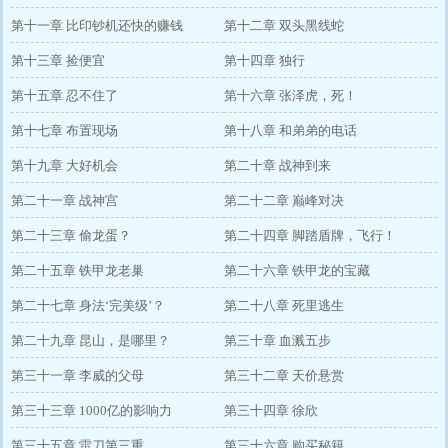
第十一章 比印钞机还快的赚钱
第十二章 双头黑线蛇
第十三章 捡便宜
第十四章 独行
第十五章 忍不住了
第十六章 张泽虎，死！
第十七章 布置现场
第十八章 和弟弟的电话
第十九章 大好机会
第二十章 战神到来
第二十一章 战神宫
第二十二章 巅峰对决
第二十三章 偷龙蛋？
第二十四章 脚踏盾牌，飞行！
第二十五章 铁甲龙老巢
第二十六章 铁甲龙的宝藏
第二十七章 身法‘完美级’？
第二十八章 死里逃生
第二十九章 昆山，是哪里？
第三十章 血溅五步
第三十一章 李威的父母
第三十二章 天价悬赏
第三十三章 1000亿的影响力
第三十四章 徐欣
第三十五章 雷刀第三重
第三十六章 购买秘籍