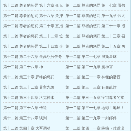
灵
第十二篇 尊者的惩罚 第十六章 死无
的作战计划
第十二篇 尊者的惩罚 第十七章 魇烛
对证
第十二篇 尊者的惩罚 第十八章 关押
王
第十二篇 尊者的惩罚 第十九章 蚀火
第十二篇 尊者的惩罚 第二十章 直指
尊者
第十二篇 尊者的惩罚 第二十一章 报
本心
第十二篇 尊者的惩罚 第二十二章 垃
复
第十二篇 尊者的惩罚 第二十三章 召
圾山淘宝
第十二篇 尊者的惩罚 第二十四章 兵
唤
第十二篇 尊者的惩罚 第二十五章 两
第十二篇 第二十六章 最高积分任务
年
第十二篇 第二十七章 贝斯星球
第十二篇 第二十八章 神
第十二篇 第二十九章 魔神宫
第十二篇 第三十章 罗峰的惩罚
第十二篇 第三十一章 神秘的潘西
第十二篇 第三十二章 界主九阶
第十二篇 第三十三章 狂轰乱炸
第十二篇 第三十四章 洛克神水
第十二篇 第三十五章 宇宙尊者的接
第十二篇 第三十六章 传送
见
第十二篇 第三十七章 地球！地球！
第十二篇 第三十八章 谈判
第十二篇 第三十九章 一封邮件
第十二篇 第四十章 大军调动
第十二篇 第四十一章 降临（难道没