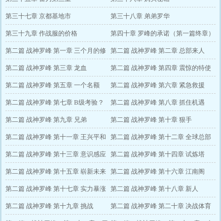
第三十七章 京都基地市
第三十八章 弟弟罗华
第三十九章 作战服的价格
第四十章 罗峰的承诺（第一篇终章）
第二篇 战神罗峰 第一章 三个月的修
第二篇 战神罗峰 第二章 总部来人
炼
第二篇 战神罗峰 第三章 龙血
第二篇 战神罗峰 第四章 震惊的特使
第二篇 战神罗峰 第五章 一个名额
第二篇 战神罗峰 第六章 紧急救援
第二篇 战神罗峰 第七章 B级考验？
第二篇 战神罗峰 第八章 抓住机遇
第二篇 战神罗峰 第九章 兄弟
第二篇 战神罗峰 第十章 狠手
第二篇 战神罗峰 第十一章 王兴平和
第二篇 战神罗峰 第十二章 全球总部
罗峰
第二篇 战神罗峰 第十三章 意识感应
第二篇 战神罗峰 第十四章 试炼塔
器
第二篇 战神罗峰 第十五章 崭新未来
第二篇 战神罗峰 第十六章 江南阁
第二篇 战神罗峰 第十七章 实力暴涨
第二篇 战神罗峰 第十八章 新人
第二篇 战神罗峰 第十九章 挑战
第二篇 战神罗峰 第二十章 决战体育