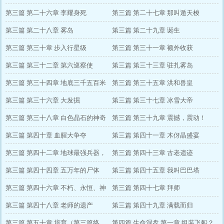
第三篇 第二十六章 李耀身死
第三篇 第二十七章 那叫遁天梭
第三篇 第二十八章 雾岛
第三篇 第二十九章 诞生
第三篇 第三十章 步入行星级
第三篇 第三十一章 额外收获
第三篇 第三十二章 第六巡察使
第三篇 第三十三章 驻扎雾岛
第三篇 第三十四章 地底三千五百米
第三篇 第三十五章 洪和兽皇
第三篇 第三十六章 大发掘
第三篇 第三十七章 冰雪大帝
第三篇 第三十八章 白色晶石的神奇
第三篇 第三十九章 震撼，震动！
第三篇 第四十章 血腥大争夺
第三篇 第四十一章 木伢晶盛宴
第三篇 第四十二章 地球最强兵器，
第三篇 第四十三章 古老遗迹
出世！
第三篇 第四十四章 五万年的尸体
第三篇 第四十五章 我叫巴巴塔
第三篇 第四十六章 不朽、永恒、神
第三篇 第四十七章 拜师
灵
第三篇 第四十八章 老师的遗产
第三篇 第四十九章 满载而归
第三篇 第五十章 培育（第三篇终
第四篇 生命涅盘 第一章 组装飞船？