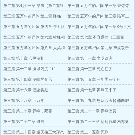
第二篇 第七十三章 早晨（第二篇终
第三篇 五万年的尸体 第一章 香饽饽
章）
第三篇 五万年的尸体 第二章 降临
第三篇 五万年的尸体 第三章 陆军上
第三篇 五万年的尸体 第四章 亲卫队
将
第三篇 五万年的尸体 第五章 9号古文
第三篇 五万年的尸体 第六章 针锋相
明遗迹
第三篇 第七章 不容退缩（三章完
对
第三篇 五万年的尸体 第八章 人类和
毕）
第三篇 五万年尸体 第九章 声波攻击
怪兽的战争
第三篇 第十章 心灵洗礼
第三篇 第十一章 文明遗迹
第三篇 第十二章 脑域阔度‘21’
第三篇 第十三章 死亡任务
第三篇 第十四章 罗峰的死讯
第三篇 第十五章 一年零三个月
第三篇 第十六章 遗迹奖励
第三篇 第十七章 罗峰回来了
第三篇 第十八章 五万年
第三篇 第十九章 怒从心头起 恶向胆
第三篇 第二十章 罗峰，死罪！
边生
第三篇 第二十一章 罗峰议员
第三篇 第二十二章 逮捕
第三篇 第二十三章 达到行星级的秘
第三篇 第二十四章 遁天梭三大形态
法
第三篇 第二十五章 死刑