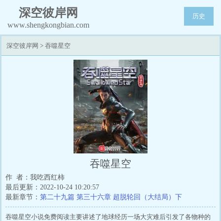
深空彼岸网
历史
www.shengkongbian.com
深空彼岸网
>
吞噬星空
吞噬星空
作 者：我吃西红柿
最后更新：2022-10-24 10:20:57
最新章节：
第二十九篇 第三十六章 超脱轮回（大结局）下
吞噬星空小说免费阅读主要讲述了地球经历一场大灾难后引发了各物种的