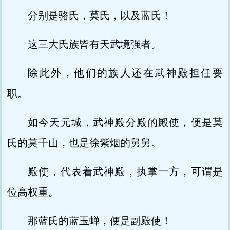
分别是骆氏，莫氏，以及蓝氏！
这三大氏族皆有天武境强者。
除此外，他们的族人还在武神殿担任要
职。
如今天元城，武神殿分殿的殿使，便是莫
氏的莫千山，也是徐紫烟的舅舅。
殿使，代表着武神殿，执掌一方，可谓是
位高权重。
那蓝氏的蓝玉蝉，便是副殿使！