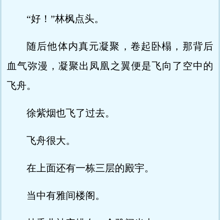
“好！”林枫点头。
随后他体内真元凝聚，卷起卧榻，那背后
血气弥漫，凝聚出凤凰之翼便是飞向了空中的
飞舟。
徐紫烟也飞了过去。
飞舟很大。
在上面还有一栋三层的殿宇。
当中有雅间楼阁。