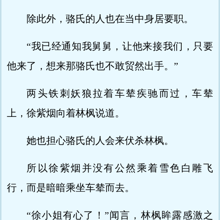
除此外，骆氏的人也在当中身居要职。
“我已经通知我舅舅，让他来接我们，只要
他来了，想来那骆氏也不敢贸然出手。”
两头铁刺妖狼拉着车辇疾驰而过，车辇
上，徐紫烟向着林枫说道。
她也担心骆氏的人会来伏杀林枫。
所以徐紫烟并没有公然乘着雪色白雕飞
行，而是暗暗乘坐车辇而去。
“徐小姐有心了！”闻言，林枫眸露感激之