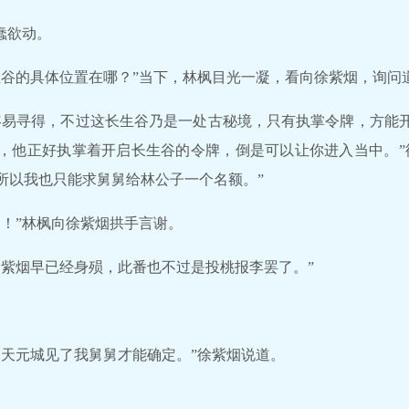
蠢欲动。
生谷的具体位置在哪？”当下，林枫目光一凝，看向徐紫烟，询问
容易寻得，不过这长生谷乃是一处古秘境，只有执掌令牌，方能
，他正好执掌着开启长生谷的令牌，倒是可以让你进入当中。”
所以我也只能求舅舅给林公子一个名额。”
了！”林枫向徐紫烟拱手言谢。
，紫烟早已经身殒，此番也不过是投桃报李罢了。”
了天元城见了我舅舅才能确定。”徐紫烟说道。