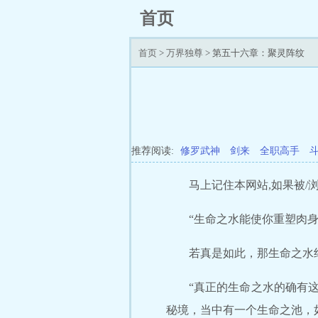
首页
首页
>
万界独尊
> 第五十六章：聚灵阵纹
推荐阅读:
修罗武神
剑来
全职高手
马上记住本网站,如果被/浏/
“生命之水能使你重塑肉
若真是如此，那生命之水
“真正的生命之水的确有
秘境，当中有一个生命之池，