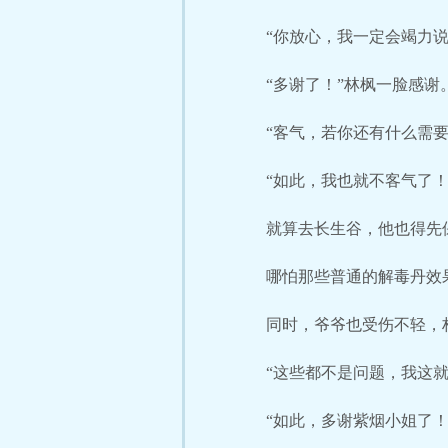
“你放心，我一定会竭力
“多谢了！”林枫一脸感谢
“客气，若你还有什么需
“如此，我也就不客气了！
就算去长生谷，他也得先
哪怕那些普通的解毒丹效
同时，爷爷也受伤不轻，
“这些都不是问题，我这
“如此，多谢紫烟小姐了！