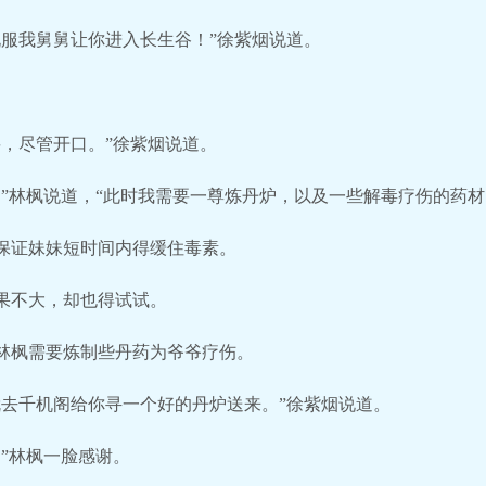
说服我舅舅让你进入长生谷！”徐紫烟说道。
。
要，尽管开口。”徐紫烟说道。
”林枫说道，“此时我需要一尊炼丹炉，以及一些解毒疗伤的药材
保证妹妹短时间内得缓住毒素。
果不大，却也得试试。
林枫需要炼制些丹药为爷爷疗伤。
就去千机阁给你寻一个好的丹炉送来。”徐紫烟说道。
”林枫一脸感谢。