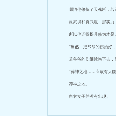
哪怕他修炼了天魂斩，若
灵武境和真武境，那实力
所以他还得提升修为才是
“当然，把爷爷的伤治好
若爷爷的伤继续拖下去，
“葬神之地……应该有大
葬神之地。
白衣女子并没有出现。