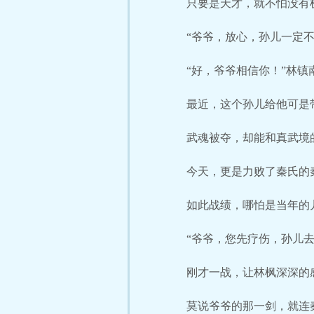
只要是天才，就不怕没有
“爷爷，放心，孙儿一定
“好，爷爷相信你！”林镇
最近，这个孙儿给他可是
武魂被夺，却能和真武境
今天，更是力败了秦氏的
如此战绩，哪怕是当年的
“爷爷，您先疗伤，孙儿
刚才一战，让林枫深深的
莫说爷爷的那一剑，就连