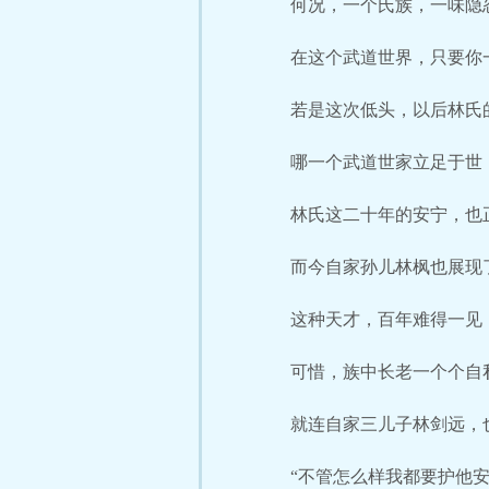
何况，一个氏族，一味隐
在这个武道世界，只要你
若是这次低头，以后林氏
哪一个武道世家立足于世
林氏这二十年的安宁，也
而今自家孙儿林枫也展现
这种天才，百年难得一见
可惜，族中长老一个个自
就连自家三儿子林剑远，
“不管怎么样我都要护他