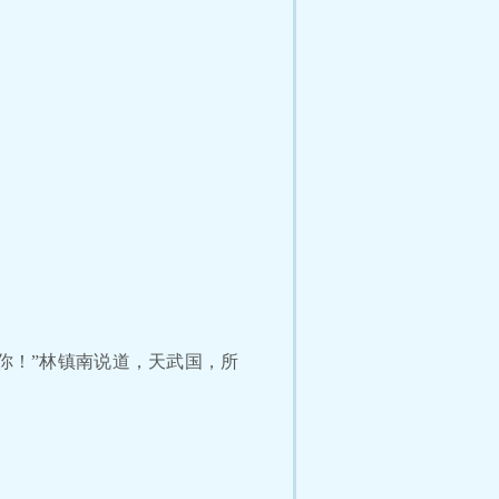
你！”林镇南说道，天武国，所