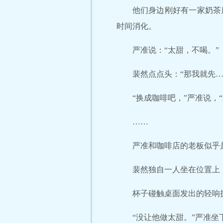
他们身边刚好有一家奶茶
时间消化。
严准说：“太甜，不喝。”
裴然点点头：“那我就先…
“换成咖啡吧，”严准说，
……
严准和咖啡店的老板似乎
裴然独自一人坐在位置上
杯子碰触桌面发出的轻响
“没让他做太甜。”严准坐