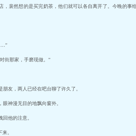
店，裴然想的是买完奶茶，他们就可以各自离开了。今晚的事
…”
“对街那家，手磨现做。”
是朋友，两人已经在吧台聊了许久了。
，眼神漫无目的地飘向窗外。
拽回他的注意。
下来。