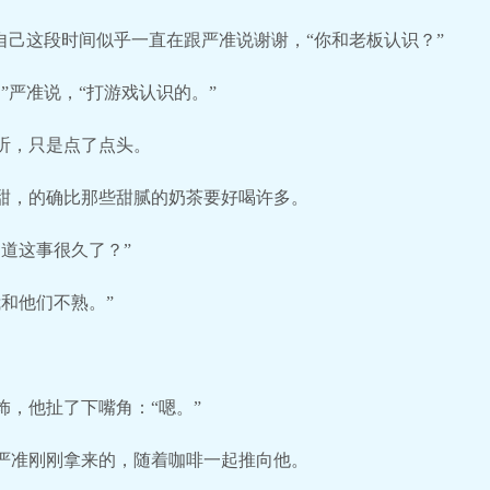
自己这段时间似乎一直在跟严准说谢谢，“你和老板认识？”
”严准说，“打游戏认识的。”
听，只是点了点头。
甜，的确比那些甜腻的奶茶要好喝许多。
道这事很久了？”
和他们不熟。”
饰，他扯了下嘴角：“嗯。”
严准刚刚拿来的，随着咖啡一起推向他。