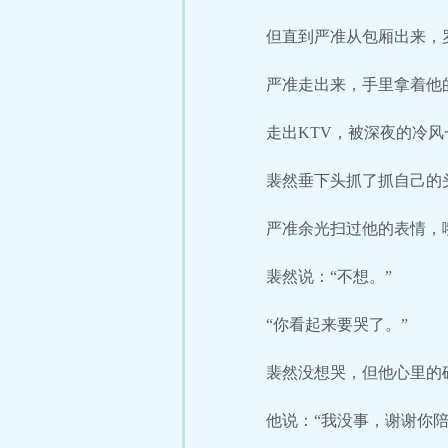
但直到严准从包厢出来，
严准走出来，手里拿着他的
走出KTV，被深夜的冷
裴然垂下头抓了抓自己的
严准余光扫过他的表情，
裴然说：“不想。”
“你看起来要哭了。”
裴然没想哭，但他心里的
他说：“我没事，谢谢你