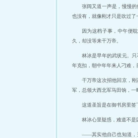
张阔又道一声是，慢慢的
也没有，就像刚才只是吹过了
因为这档子事，中午便耽
久，却没等来干万帝。
林冰是早年的武状元。只
年克扣，朝中年年来人刁难，
干万帝这次招他回京，刚
军，总领大西北军马田饷，一
这道圣旨是在御书房里签
林冰心里疑惑，难道不是
——其实他自己也知道，