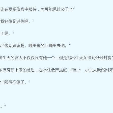
原先在夏昭仪宫中服侍，怎可能见过公子？”
我好像见过你啊。”
了罢。”
：“这姑娘识趣。哪里来的回哪里去吧。”
出生天的宫人不仅仅只有她一个，但是逃出生天又得到银钱封赏
帝没有停下来的意思，忍不住低声提醒：“皇上，小贵人既然回来
“闹得不像了。”
。”