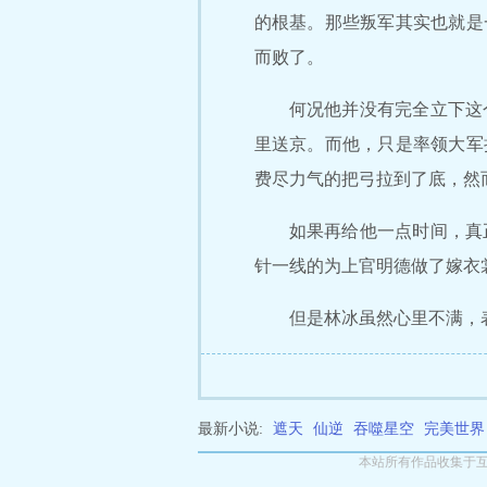
的根基。那些叛军其实也就是
而败了。
何况他并没有完全立下这
里送京。而他，只是率领大军
费尽力气的把弓拉到了底，然
如果再给他一点时间，真
针一线的为上官明德做了嫁衣
但是林冰虽然心里不满，
最新小说:
遮天
仙逆
吞噬星空
完美世界
本站所有作品收集于