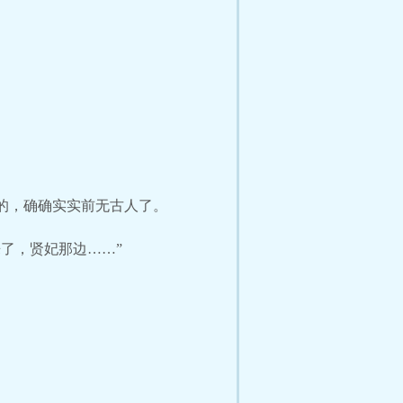
的，确确实实前无古人了。
了，贤妃那边……”