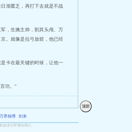
经日渐匮乏，再打下去就是不战
敌军，生擒主帅，割其头颅、万
了京。就像是拉弓放箭，他已经
实是卡在最关键的时候，让他一
言功。”
顶部
万界独尊
剑来
权益请立即通知我们。